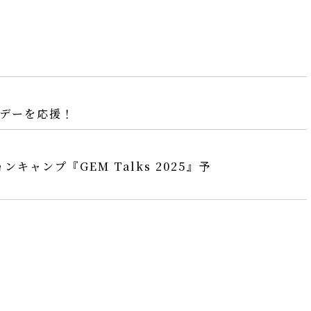
性デーを応援！
ャンプ『GEM Talks 2025』予